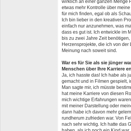
wirklich an einer ganzen Menge P
etwas mehr Kontrolle über meine
für mich finden, egal ob als Scha
Ich bin lieber in den kreativen P
einfach nur anzunehmen, was man 
dass es gut ist. Ich entwickle im 
bis zu zwei Jahre Zeit benötige
Herzensprojekte, die ich von der
Meinung nach soweit sind.
War es für Sie als sie jünger w
Menschen über Ihre Karriere 
Ja, ich hasste das! Ich habe als 
gemacht und in Filmen gespielt, 
Man sagte mir, ich müsste besti
hat meine Karriere von diesen Roll
mich wichtige Erfahrungen waren
mit meiner Darstellung oder meine
dann habe ich davon mehr gelernt
rundherum zufrieden war. Von Feh
nach sehr wichtig. Ich hatte das 
haben, als ich noch ein Kind war.