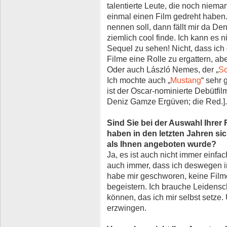
talentierte Leute, die noch nieman
einmal einen Film gedreht haben
nennen soll, dann fällt mir da De
ziemlich cool finde. Ich kann es ni
Sequel zu sehen! Nicht, dass ich
Filme eine Rolle zu ergattern, abe
Oder auch László Nemes, der „
So
Ich mochte auch „
Mustang
“ sehr 
ist der Oscar-nominierte Debütfi
Deniz Gamze Ergüven; die Red.].
Sind Sie bei der Auswahl Ihrer 
haben in den letzten Jahren sic
als Ihnen angeboten wurde?
Ja, es ist auch nicht immer einfach
auch immer, dass ich deswegen in
habe mir geschworen, keine Filme
begeistern. Ich brauche Leidensc
können, das ich mir selbst setze
erzwingen.