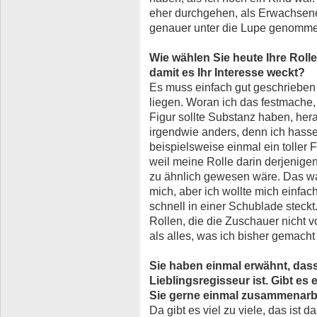
eher durchgehen, als Erwachsener
genauer unter die Lupe genomm
Wie wählen Sie heute Ihre Roll
damit es Ihr Interesse weckt?
Es muss einfach gut geschrieben
liegen. Woran ich das festmache,
Figur sollte Substanz haben, her
irgendwie anders, denn ich hass
beispielsweise einmal ein toller 
weil meine Rolle darin derjenigen,
zu ähnlich gewesen wäre. Das war
mich, aber ich wollte mich einfac
schnell in einer Schublade steck
Rollen, die die Zuschauer nicht v
als alles, was ich bisher gemacht
Sie haben einmal erwähnt, dass
Lieblingsregisseur ist. Gibt es
Sie gerne einmal zusammenarb
Da gibt es viel zu viele, das ist 