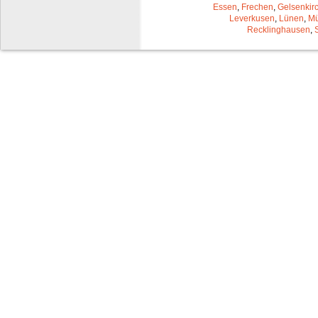
Essen
,
Frechen
,
Gelsenkir
Leverkusen
,
Lünen
,
Mü
Recklinghausen
,