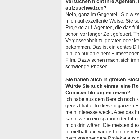
Versuchen nicht Ihre Agenten,
aufzuschwatzen?
Nein, ganz im Gegenteil. Sie wiss
mich auf exzellente Weise. Sie s
Projekte auf. Agenten, die das fr
schon vor langer Zeit gefeuert. Tr
Vergessenheit zu geraten oder ke
bekommen. Das ist ein echtes Dil
bin ich nur an einem Filmset oder
Film. Dazwischen macht sich imm
schwierige Phasen.
Sie haben auch in großen Bloc
Würde Sie auch einmal eine Rol
Comicverfilmungen reizen?
Ich habe aus dem Bereich noch k
gereizt hätte. In diesem ganzen F
mein Interesse weckt. Aber das he
kann, wenn ein spannender Filmem
mich drin wären. Die meisten dies
formelhaft und wiederholen ein E
nach spannendere Projekte aus 