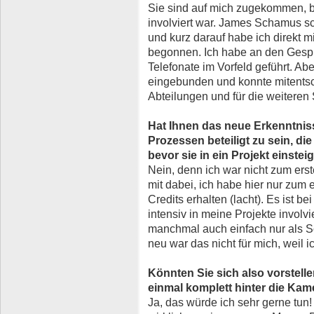
Sie sind auf mich zugekommen, b
involviert war. James Schamus s
und kurz darauf habe ich direkt m
begonnen. Ich habe an den Gespr
Telefonate im Vorfeld geführt. Ab
eingebunden und konnte mitentsch
Abteilungen und für die weiteren 
Hat Ihnen das neue Erkenntniss
Prozessen beteiligt zu sein, di
bevor sie in ein Projekt einstei
Nein, denn ich war nicht zum ers
mit dabei, ich habe hier nur zum
Credits erhalten (lacht). Es ist be
intensiv in meine Projekte involvi
manchmal auch einfach nur als S
neu war das nicht für mich, weil i
Könnten Sie sich also vorstell
einmal komplett hinter die Kam
Ja, das würde ich sehr gerne tun! 