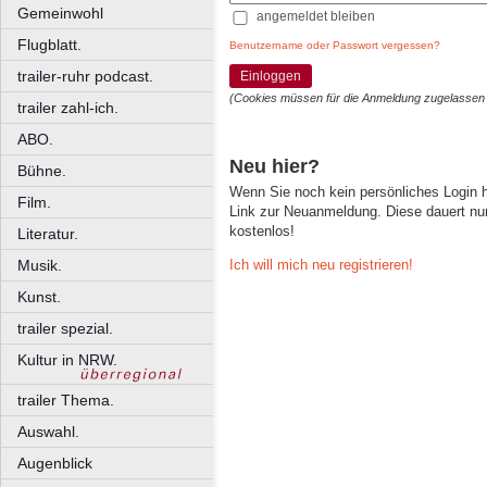
Gemeinwohl
angemeldet bleiben
Flugblatt.
Benutzername oder Passwort vergessen?
trailer-ruhr podcast.
Einloggen
(Cookies müssen für die Anmeldung zugelassen
trailer zahl-ich.
ABO.
Neu hier?
Bühne.
Wenn Sie noch kein persönliches Login
Film.
Link zur Neuanmeldung. Diese dauert nur 
kostenlos!
Literatur.
Ich will mich neu registrieren!
Musik.
Kunst.
trailer spezial.
Kultur in NRW.
trailer Thema.
Auswahl.
Augenblick