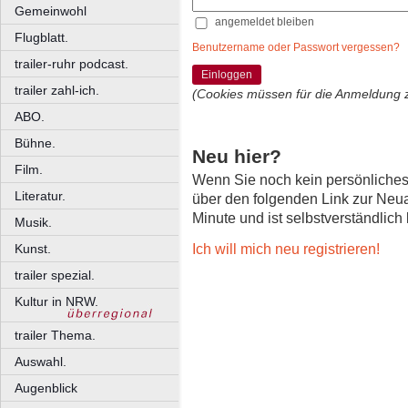
Gemeinwohl
angemeldet bleiben
Flugblatt.
Benutzername oder Passwort vergessen?
trailer-ruhr podcast.
Einloggen
trailer zahl-ich.
(Cookies müssen für die Anmeldung 
ABO.
Bühne.
Neu hier?
Film.
Wenn Sie noch kein persönliche
Literatur.
über den folgenden Link zur Neu
Minute und ist selbstverständlich
Musik.
Ich will mich neu registrieren!
Kunst.
trailer spezial.
Kultur in NRW.
trailer Thema.
Auswahl.
Augenblick