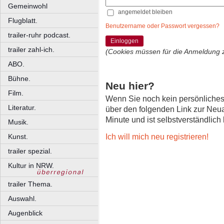
Gemeinwohl
angemeldet bleiben
Flugblatt.
Benutzername oder Passwort vergessen?
trailer-ruhr podcast.
Einloggen
trailer zahl-ich.
(Cookies müssen für die Anmeldung 
ABO.
Bühne.
Neu hier?
Film.
Wenn Sie noch kein persönliche
Literatur.
über den folgenden Link zur Neu
Minute und ist selbstverständlich
Musik.
Ich will mich neu registrieren!
Kunst.
trailer spezial.
Kultur in NRW.
trailer Thema.
Auswahl.
Augenblick