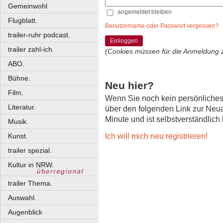
Gemeinwohl
angemeldet bleiben
Flugblatt.
Benutzername oder Passwort vergessen?
trailer-ruhr podcast.
Einloggen
trailer zahl-ich.
(Cookies müssen für die Anmeldung 
ABO.
Bühne.
Neu hier?
Film.
Wenn Sie noch kein persönliche
Literatur.
über den folgenden Link zur Neu
Minute und ist selbstverständlich
Musik.
Ich will mich neu registrieren!
Kunst.
trailer spezial.
Kultur in NRW.
trailer Thema.
Auswahl.
Augenblick