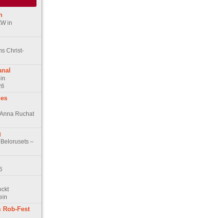
n
ZW in
s Christ-
anal
in
26
des
n Anna Ruchat
g
 Belorusets –
6
ockt
ein
 Rob-Fest