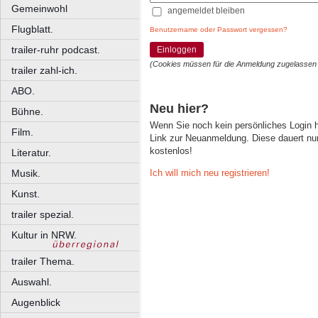
Gemeinwohl
angemeldet bleiben
Flugblatt.
Benutzername oder Passwort vergessen?
trailer-ruhr podcast.
Einloggen
(Cookies müssen für die Anmeldung zugelassen
trailer zahl-ich.
ABO.
Neu hier?
Bühne.
Wenn Sie noch kein persönliches Login
Film.
Link zur Neuanmeldung. Diese dauert nur 
kostenlos!
Literatur.
Ich will mich neu registrieren!
Musik.
Kunst.
trailer spezial.
Kultur in NRW.
trailer Thema.
Auswahl.
Augenblick