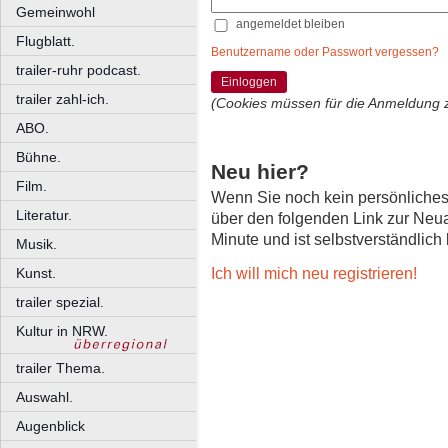
Gemeinwohl
angemeldet bleiben
Flugblatt.
Benutzername oder Passwort vergessen?
trailer-ruhr podcast.
Einloggen
trailer zahl-ich.
(Cookies müssen für die Anmeldung 
ABO.
Bühne.
Neu hier?
Film.
Wenn Sie noch kein persönliche
Literatur.
über den folgenden Link zur Neu
Minute und ist selbstverständlich
Musik.
Ich will mich neu registrieren!
Kunst.
trailer spezial.
Kultur in NRW.
trailer Thema.
Auswahl.
Augenblick