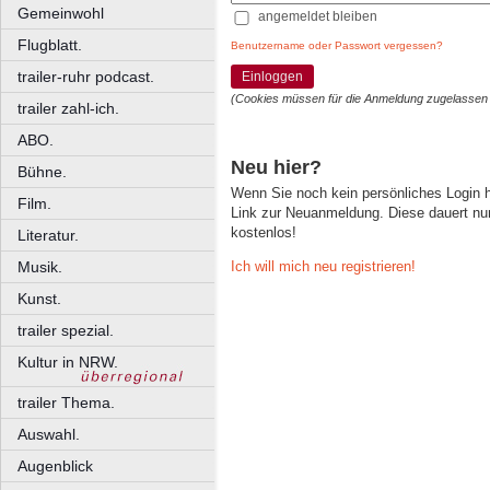
Gemeinwohl
angemeldet bleiben
Flugblatt.
Benutzername oder Passwort vergessen?
trailer-ruhr podcast.
Einloggen
(Cookies müssen für die Anmeldung zugelassen
trailer zahl-ich.
ABO.
Neu hier?
Bühne.
Wenn Sie noch kein persönliches Login
Film.
Link zur Neuanmeldung. Diese dauert nur 
kostenlos!
Literatur.
Ich will mich neu registrieren!
Musik.
Kunst.
trailer spezial.
Kultur in NRW.
trailer Thema.
Auswahl.
Augenblick