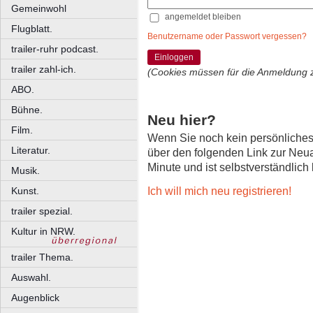
Gemeinwohl
angemeldet bleiben
Flugblatt.
Benutzername oder Passwort vergessen?
trailer-ruhr podcast.
Einloggen
trailer zahl-ich.
(Cookies müssen für die Anmeldung 
ABO.
Bühne.
Neu hier?
Film.
Wenn Sie noch kein persönliche
Literatur.
über den folgenden Link zur Neu
Minute und ist selbstverständlich
Musik.
Ich will mich neu registrieren!
Kunst.
trailer spezial.
Kultur in NRW.
trailer Thema.
Auswahl.
Augenblick