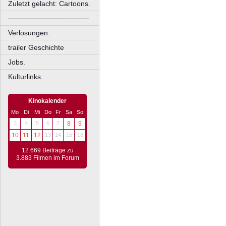
Zuletzt gelacht: Cartoons.
––––––––––––––––––––
Verlosungen.
trailer Geschichte
Jobs.
Kulturlinks.
Kinokalender
Mo
Di
Mi
Do
Fr
Sa
So
3
4
5
6
7
8
9
10
11
12
13
14
15
16
12.669 Beiträge zu
3.883 Filmen im Forum