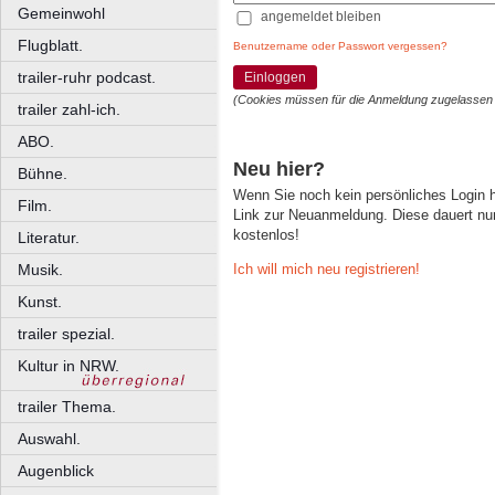
Gemeinwohl
angemeldet bleiben
Flugblatt.
Benutzername oder Passwort vergessen?
trailer-ruhr podcast.
Einloggen
(Cookies müssen für die Anmeldung zugelassen
trailer zahl-ich.
ABO.
Neu hier?
Bühne.
Wenn Sie noch kein persönliches Login
Film.
Link zur Neuanmeldung. Diese dauert nur 
kostenlos!
Literatur.
Ich will mich neu registrieren!
Musik.
Kunst.
trailer spezial.
Kultur in NRW.
trailer Thema.
Auswahl.
Augenblick