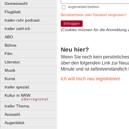
Gemeinwohl
angemeldet bleiben
Flugblatt.
Benutzername oder Passwort vergessen?
trailer-ruhr podcast.
Einloggen
trailer zahl-ich.
(Cookies müssen für die Anmeldung 
ABO.
Bühne.
Neu hier?
Film.
Wenn Sie noch kein persönliche
Literatur.
über den folgenden Link zur Neu
Minute und ist selbstverständlich
Musik.
Ich will mich neu registrieren!
Kunst.
trailer spezial.
Kultur in NRW.
trailer Thema.
Auswahl.
Augenblick