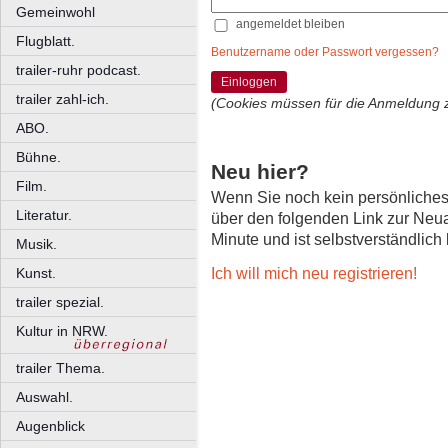
Gemeinwohl
angemeldet bleiben
Flugblatt.
Benutzername oder Passwort vergessen?
trailer-ruhr podcast.
Einloggen
trailer zahl-ich.
(Cookies müssen für die Anmeldung 
ABO.
Bühne.
Neu hier?
Film.
Wenn Sie noch kein persönliche
Literatur.
über den folgenden Link zur Neu
Minute und ist selbstverständlich
Musik.
Ich will mich neu registrieren!
Kunst.
trailer spezial.
Kultur in NRW.
trailer Thema.
Auswahl.
Augenblick