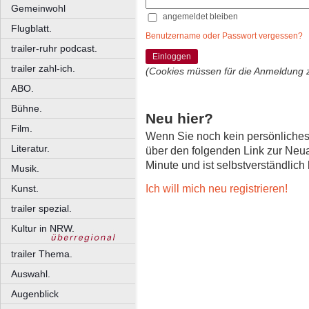
Gemeinwohl
angemeldet bleiben
Flugblatt.
Benutzername oder Passwort vergessen?
trailer-ruhr podcast.
Einloggen
trailer zahl-ich.
(Cookies müssen für die Anmeldung 
ABO.
Bühne.
Neu hier?
Film.
Wenn Sie noch kein persönliche
Literatur.
über den folgenden Link zur Neu
Minute und ist selbstverständlich
Musik.
Ich will mich neu registrieren!
Kunst.
trailer spezial.
Kultur in NRW.
trailer Thema.
Auswahl.
Augenblick