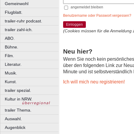
Gemeinwohl
angemeldet bleiben
Flugblatt.
Benutzername oder Passwort vergessen?
trailer-ruhr podcast.
Einloggen
trailer zahl-ich.
(Cookies müssen für die Anmeldung 
ABO.
Bühne.
Neu hier?
Film.
Wenn Sie noch kein persönliche
Literatur.
über den folgenden Link zur Neu
Minute und ist selbstverständlich
Musik.
Ich will mich neu registrieren!
Kunst.
trailer spezial.
Kultur in NRW.
trailer Thema.
Auswahl.
Augenblick