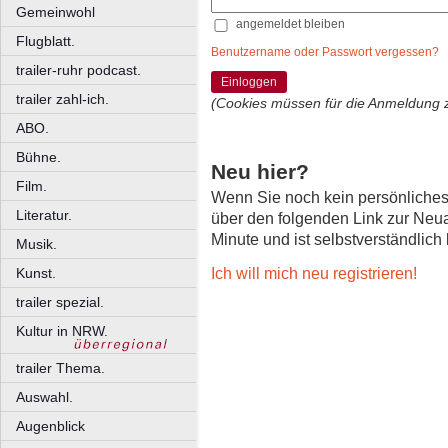
Gemeinwohl
angemeldet bleiben
Flugblatt.
Benutzername oder Passwort vergessen?
trailer-ruhr podcast.
Einloggen
trailer zahl-ich.
(Cookies müssen für die Anmeldung 
ABO.
Bühne.
Neu hier?
Film.
Wenn Sie noch kein persönliche
Literatur.
über den folgenden Link zur Neu
Minute und ist selbstverständlich
Musik.
Ich will mich neu registrieren!
Kunst.
trailer spezial.
Kultur in NRW.
trailer Thema.
Auswahl.
Augenblick