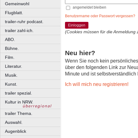
Gemeinwohl
angemeldet bleiben
Flugblatt.
Benutzername oder Passwort vergessen?
trailer-ruhr podcast.
Einloggen
trailer zahl-ich.
(Cookies müssen für die Anmeldung 
ABO.
Bühne.
Neu hier?
Film.
Wenn Sie noch kein persönliche
Literatur.
über den folgenden Link zur Neu
Minute und ist selbstverständlich
Musik.
Ich will mich neu registrieren!
Kunst.
trailer spezial.
Kultur in NRW.
trailer Thema.
Auswahl.
Augenblick