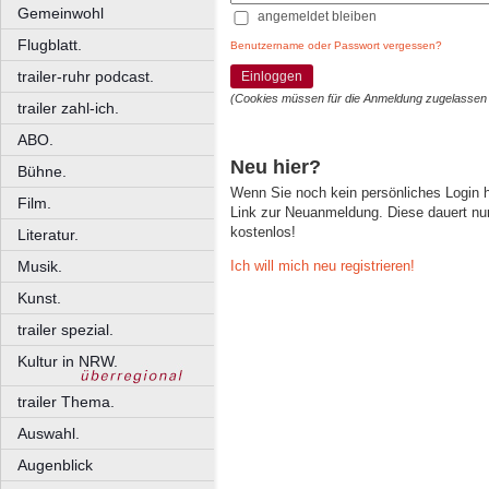
Gemeinwohl
angemeldet bleiben
Flugblatt.
Benutzername oder Passwort vergessen?
trailer-ruhr podcast.
Einloggen
(Cookies müssen für die Anmeldung zugelassen
trailer zahl-ich.
ABO.
Neu hier?
Bühne.
Wenn Sie noch kein persönliches Login
Film.
Link zur Neuanmeldung. Diese dauert nur 
kostenlos!
Literatur.
Ich will mich neu registrieren!
Musik.
Kunst.
trailer spezial.
Kultur in NRW.
trailer Thema.
Auswahl.
Augenblick