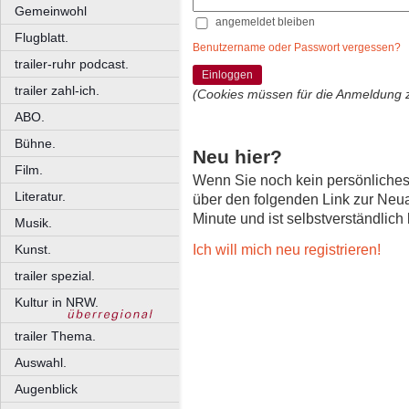
Gemeinwohl
angemeldet bleiben
Flugblatt.
Benutzername oder Passwort vergessen?
trailer-ruhr podcast.
Einloggen
trailer zahl-ich.
(Cookies müssen für die Anmeldung 
ABO.
Bühne.
Neu hier?
Film.
Wenn Sie noch kein persönliche
Literatur.
über den folgenden Link zur Neu
Minute und ist selbstverständlich
Musik.
Ich will mich neu registrieren!
Kunst.
trailer spezial.
Kultur in NRW.
trailer Thema.
Auswahl.
Augenblick