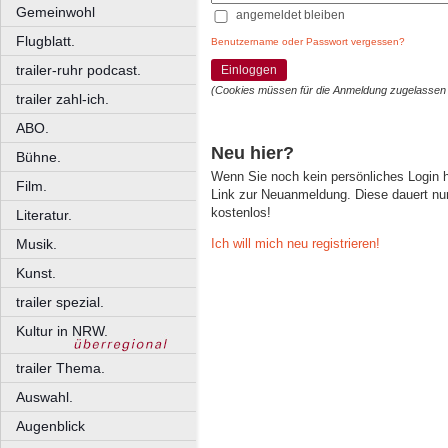
Gemeinwohl
angemeldet bleiben
Flugblatt.
Benutzername oder Passwort vergessen?
trailer-ruhr podcast.
Einloggen
(Cookies müssen für die Anmeldung zugelassen
trailer zahl-ich.
ABO.
Neu hier?
Bühne.
Wenn Sie noch kein persönliches Login
Film.
Link zur Neuanmeldung. Diese dauert nur 
kostenlos!
Literatur.
Ich will mich neu registrieren!
Musik.
Kunst.
trailer spezial.
Kultur in NRW.
trailer Thema.
Auswahl.
Augenblick