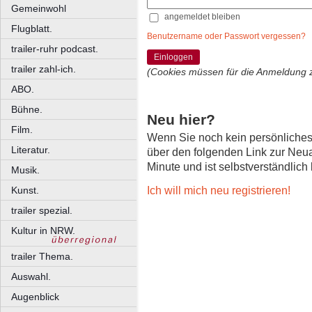
Gemeinwohl
angemeldet bleiben
Flugblatt.
Benutzername oder Passwort vergessen?
trailer-ruhr podcast.
Einloggen
trailer zahl-ich.
(Cookies müssen für die Anmeldung 
ABO.
Bühne.
Neu hier?
Film.
Wenn Sie noch kein persönliche
Literatur.
über den folgenden Link zur Neu
Minute und ist selbstverständlich
Musik.
Ich will mich neu registrieren!
Kunst.
trailer spezial.
Kultur in NRW.
trailer Thema.
Auswahl.
Augenblick