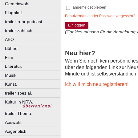
Gemeinwohl
angemeldet bleiben
Flugblatt.
Benutzername oder Passwort vergessen?
trailer-ruhr podcast.
Einloggen
trailer zahl-ich.
(Cookies müssen für die Anmeldung 
ABO.
Bühne.
Neu hier?
Film.
Wenn Sie noch kein persönliche
Literatur.
über den folgenden Link zur Neu
Minute und ist selbstverständlich
Musik.
Ich will mich neu registrieren!
Kunst.
trailer spezial.
Kultur in NRW.
trailer Thema.
Auswahl.
Augenblick