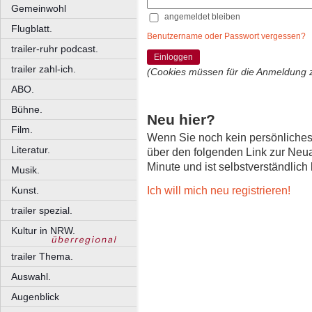
Gemeinwohl
angemeldet bleiben
Flugblatt.
Benutzername oder Passwort vergessen?
trailer-ruhr podcast.
Einloggen
trailer zahl-ich.
(Cookies müssen für die Anmeldung 
ABO.
Bühne.
Neu hier?
Film.
Wenn Sie noch kein persönliche
Literatur.
über den folgenden Link zur Neu
Minute und ist selbstverständlich
Musik.
Ich will mich neu registrieren!
Kunst.
trailer spezial.
Kultur in NRW.
trailer Thema.
Auswahl.
Augenblick