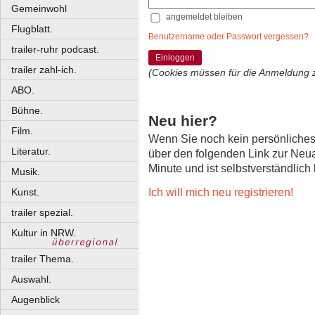
Gemeinwohl
angemeldet bleiben
Flugblatt.
Benutzername oder Passwort vergessen?
trailer-ruhr podcast.
Einloggen
trailer zahl-ich.
(Cookies müssen für die Anmeldung 
ABO.
Bühne.
Neu hier?
Film.
Wenn Sie noch kein persönliche
Literatur.
über den folgenden Link zur Neu
Minute und ist selbstverständlich
Musik.
Ich will mich neu registrieren!
Kunst.
trailer spezial.
Kultur in NRW.
trailer Thema.
Auswahl.
Augenblick