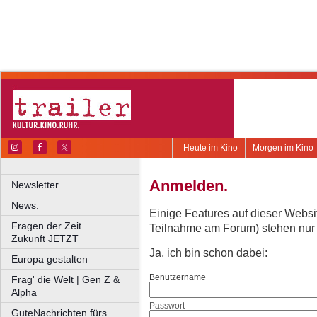
Heute im Kino
Morgen im Kino
Anmelden.
Newsletter.
News.
Einige Features auf dieser Websi
Fragen der Zeit
Teilnahme am Forum) stehen nur re
Zukunft JETZT
Ja, ich bin schon dabei:
Europa gestalten
Benutzername
Frag' die Welt | Gen Z &
Alpha
Passwort
GuteNachrichten fürs