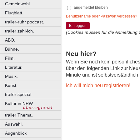
Gemeinwohl
angemeldet bleiben
Flugblatt.
Benutzername oder Passwort vergessen?
trailer-ruhr podcast.
Einloggen
trailer zahl-ich.
(Cookies müssen für die Anmeldung 
ABO.
Bühne.
Neu hier?
Film.
Wenn Sie noch kein persönliche
Literatur.
über den folgenden Link zur Neu
Minute und ist selbstverständlich
Musik.
Ich will mich neu registrieren!
Kunst.
trailer spezial.
Kultur in NRW.
trailer Thema.
Auswahl.
Augenblick