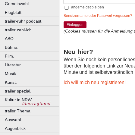
Gemeinwohl
angemeldet bleiben
Flugblatt.
Benutzername oder Passwort vergessen?
trailer-ruhr podcast.
Einloggen
trailer zahl-ich.
(Cookies müssen für die Anmeldung 
ABO.
Bühne.
Neu hier?
Film.
Wenn Sie noch kein persönliche
Literatur.
über den folgenden Link zur Neu
Minute und ist selbstverständlich
Musik.
Ich will mich neu registrieren!
Kunst.
trailer spezial.
Kultur in NRW.
trailer Thema.
Auswahl.
Augenblick