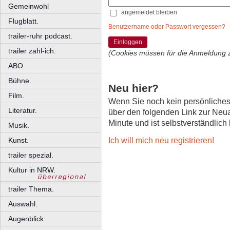
Gemeinwohl
angemeldet bleiben
Flugblatt.
Benutzername oder Passwort vergessen?
trailer-ruhr podcast.
Einloggen
trailer zahl-ich.
(Cookies müssen für die Anmeldung 
ABO.
Bühne.
Neu hier?
Film.
Wenn Sie noch kein persönliche
Literatur.
über den folgenden Link zur Neu
Minute und ist selbstverständlich
Musik.
Ich will mich neu registrieren!
Kunst.
trailer spezial.
Kultur in NRW.
trailer Thema.
Auswahl.
Augenblick