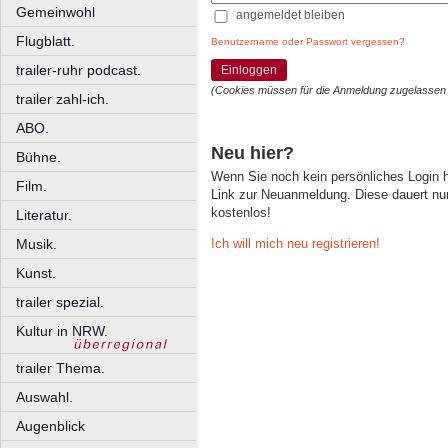
Gemeinwohl
angemeldet bleiben
Flugblatt.
Benutzername oder Passwort vergessen?
trailer-ruhr podcast.
Einloggen
(Cookies müssen für die Anmeldung zugelassen
trailer zahl-ich.
ABO.
Neu hier?
Bühne.
Wenn Sie noch kein persönliches Login
Film.
Link zur Neuanmeldung. Diese dauert nur 
kostenlos!
Literatur.
Ich will mich neu registrieren!
Musik.
Kunst.
trailer spezial.
Kultur in NRW.
trailer Thema.
Auswahl.
Augenblick