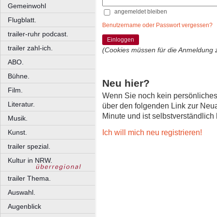
Gemeinwohl
angemeldet bleiben
Flugblatt.
Benutzername oder Passwort vergessen?
trailer-ruhr podcast.
Einloggen
trailer zahl-ich.
(Cookies müssen für die Anmeldung 
ABO.
Bühne.
Neu hier?
Film.
Wenn Sie noch kein persönliche
Literatur.
über den folgenden Link zur Neu
Minute und ist selbstverständlich
Musik.
Ich will mich neu registrieren!
Kunst.
trailer spezial.
Kultur in NRW.
trailer Thema.
Auswahl.
Augenblick