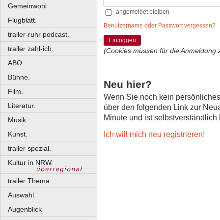
Gemeinwohl
angemeldet bleiben
Flugblatt.
Benutzername oder Passwort vergessen?
trailer-ruhr podcast.
Einloggen
trailer zahl-ich.
(Cookies müssen für die Anmeldung 
ABO.
Bühne.
Neu hier?
Film.
Wenn Sie noch kein persönliche
Literatur.
über den folgenden Link zur Neu
Minute und ist selbstverständlich
Musik.
Ich will mich neu registrieren!
Kunst.
trailer spezial.
Kultur in NRW.
trailer Thema.
Auswahl.
Augenblick