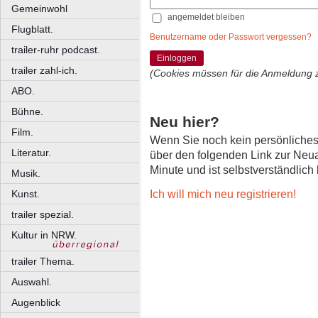
Gemeinwohl
angemeldet bleiben
Flugblatt.
Benutzername oder Passwort vergessen?
trailer-ruhr podcast.
Einloggen
trailer zahl-ich.
(Cookies müssen für die Anmeldung 
ABO.
Bühne.
Neu hier?
Film.
Wenn Sie noch kein persönliche
Literatur.
über den folgenden Link zur Neu
Minute und ist selbstverständlich
Musik.
Ich will mich neu registrieren!
Kunst.
trailer spezial.
Kultur in NRW.
trailer Thema.
Auswahl.
Augenblick