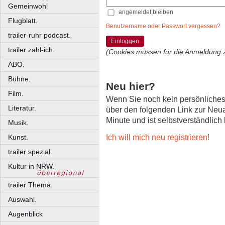
Gemeinwohl
angemeldet bleiben
Flugblatt.
Benutzername oder Passwort vergessen?
trailer-ruhr podcast.
Einloggen
trailer zahl-ich.
(Cookies müssen für die Anmeldung 
ABO.
Bühne.
Neu hier?
Film.
Wenn Sie noch kein persönliche
Literatur.
über den folgenden Link zur Neu
Minute und ist selbstverständlich
Musik.
Ich will mich neu registrieren!
Kunst.
trailer spezial.
Kultur in NRW.
trailer Thema.
Auswahl.
Augenblick