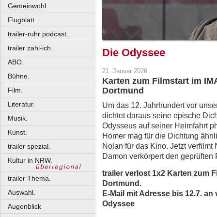
Gemeinwohl
Flugblatt.
trailer-ruhr podcast.
trailer zahl-ich.
Die Odyssee
ABO.
21. Januar 2026
Bühne.
Karten zum Filmstart im IM
Dortmund
Film.
Literatur.
Um das 12. Jahrhundert vor unser
dichtet daraus seine epische Dich
Musik.
Odysseus auf seiner Heimfahrt ph
Kunst.
Homer mag für die Dichtung ähnli
Nolan für das Kino. Jetzt verfilmt
trailer spezial.
Damon verkörpert den geprüften 
Kultur in NRW.
trailer verlost 1x2 Karten zum 
trailer Thema.
Dortmund.
Auswahl.
E-Mail mit Adresse bis 12.7. an 
Odyssee
Augenblick