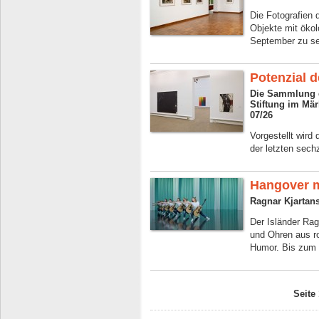
Die Fotografien
Objekte mit ökol
September zu s
Potenzial 
Die Sammlung d
Stiftung im Mä
07/26
Vorgestellt wird 
der letzten sec
Hangover m
Ragnar Kjartan
Der Isländer Rag
und Ohren aus ro
Humor. Bis zum 
Seite