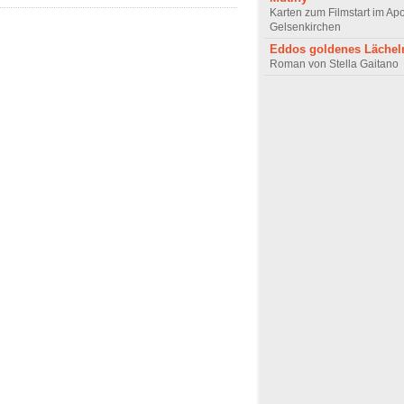
Karten zum Filmstart im Apo
Gelsenkirchen
Eddos goldenes Lächel
Roman von Stella Gaitano