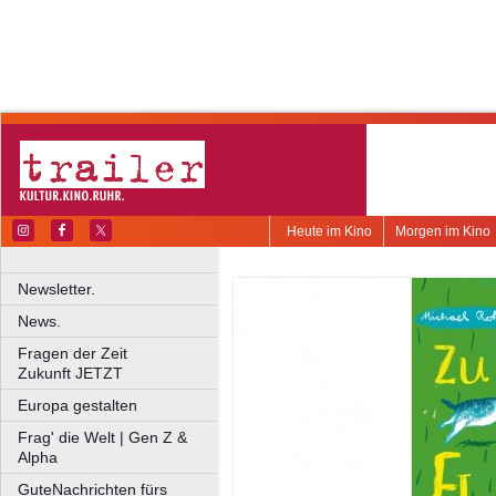
Heute im Kino
Morgen im Kino
Newsletter.
News.
Fragen der Zeit
Zukunft JETZT
Europa gestalten
Frag' die Welt | Gen Z &
Alpha
GuteNachrichten fürs