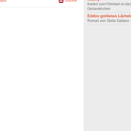
back
Drucken
Karten zum Filmstart im Apo
Gelsenkirchen
Eddos goldenes Lächel
Roman von Stella Gaitano