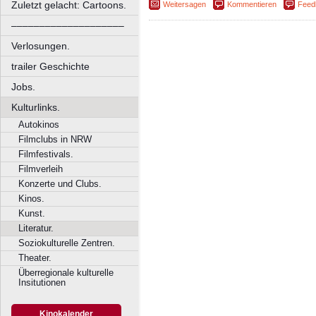
Zuletzt gelacht: Cartoons.
Weitersagen
Kommentieren
Feed
––––––––––––––––––––
Verlosungen.
trailer Geschichte
Jobs.
Kulturlinks.
Autokinos
Filmclubs in NRW
Filmfestivals.
Filmverleih
Konzerte und Clubs.
Kinos.
Kunst.
Literatur.
Soziokulturelle Zentren.
Theater.
Überregionale kulturelle
Insitutionen
Kinokalender