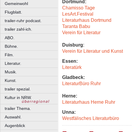
Dortmund:
Gemeinwohl
Chamisso Tage
Flugblatt.
LesArt.Festival
Literaturhaus Dortmund
trailer-ruhr podcast.
Taranta Babu
trailer zahl-ich.
Verein für Literatur
ABO.
Duisburg
:
Bühne.
Verein für Literatur und Kunst
Film.
Essen:
Literatur.
Literatürk
Musik.
Gladbeck:
Kunst.
LiteraturBüro Ruhr
trailer spezial.
Herne:
Kultur in NRW.
Literaturhaus Herne Ruhr
trailer Thema.
Unna:
Auswahl.
Westfälisches Literaturbüro
Augenblick