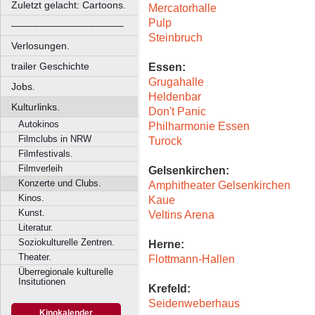
Zuletzt gelacht: Cartoons.
Mercatorhalle
Pulp
––––––––––––––––––––
Steinbruch
Verlosungen.
Essen:
trailer Geschichte
Grugahalle
Jobs.
Heldenbar
Kulturlinks.
Don't Panic
Autokinos
Philharmonie Essen
Filmclubs in NRW
Turock
Filmfestivals.
Filmverleih
Gelsenkirchen:
Konzerte und Clubs.
Amphitheater Gelsenkirchen
Kinos.
Kaue
Kunst.
Veltins Arena
Literatur.
Soziokulturelle Zentren.
Herne:
Theater.
Flottmann-Hallen
Überregionale kulturelle
Insitutionen
Krefeld:
Seidenweberhaus
Kinokalender