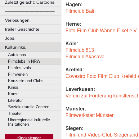
Zuletzt gelacht: Cartoons.
Hagen:
Filmclub Bali
––––––––––––––––––––
Verlosungen.
Herne
:
trailer Geschichte
Foto-Film-Club Wanne-Eikel e.V.
Jobs.
Köln:
Kulturlinks.
Filmclub 813
Autokinos
Filmclub Akasava
Filmclubs in NRW
Filmfestivals.
Krefeld:
Filmverleih
Covestro Foto Film Club Krefeld e
Konzerte und Clubs.
Kinos.
Leverkusen:
Kunst.
Verein zur Förderung künstlerisc
Literatur.
Soziokulturelle Zentren.
Münster:
Theater.
Filmwerkstatt Münster
Überregionale kulturelle
Insitutionen
Siegen:
Film- und Video-Club Siegerland
Kinokalender