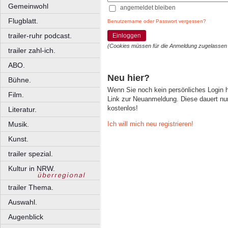
Gemeinwohl
angemeldet bleiben
Flugblatt.
Benutzername oder Passwort vergessen?
trailer-ruhr podcast.
Einloggen
(Cookies müssen für die Anmeldung zugelassen
trailer zahl-ich.
ABO.
Neu hier?
Bühne.
Wenn Sie noch kein persönliches Login
Film.
Link zur Neuanmeldung. Diese dauert nur 
kostenlos!
Literatur.
Ich will mich neu registrieren!
Musik.
Kunst.
trailer spezial.
Kultur in NRW.
trailer Thema.
Auswahl.
Augenblick