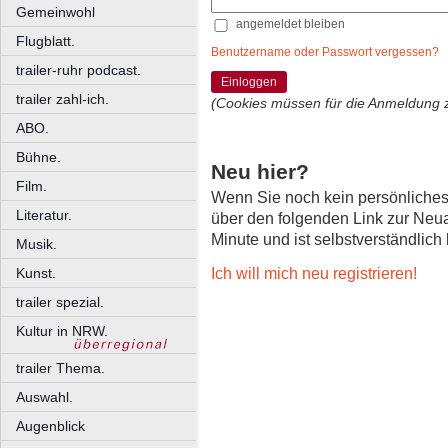
Gemeinwohl
angemeldet bleiben
Flugblatt.
Benutzername oder Passwort vergessen?
trailer-ruhr podcast.
Einloggen
trailer zahl-ich.
(Cookies müssen für die Anmeldung 
ABO.
Bühne.
Neu hier?
Film.
Wenn Sie noch kein persönliche
Literatur.
über den folgenden Link zur Neu
Minute und ist selbstverständlich
Musik.
Ich will mich neu registrieren!
Kunst.
trailer spezial.
Kultur in NRW.
trailer Thema.
Auswahl.
Augenblick