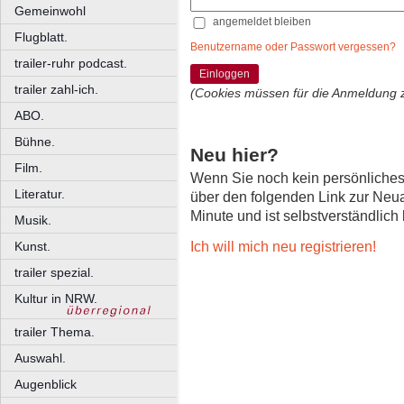
Gemeinwohl
angemeldet bleiben
Flugblatt.
Benutzername oder Passwort vergessen?
trailer-ruhr podcast.
Einloggen
trailer zahl-ich.
(Cookies müssen für die Anmeldung 
ABO.
Bühne.
Neu hier?
Film.
Wenn Sie noch kein persönliche
Literatur.
über den folgenden Link zur Neu
Minute und ist selbstverständlich
Musik.
Ich will mich neu registrieren!
Kunst.
trailer spezial.
Kultur in NRW.
trailer Thema.
Auswahl.
Augenblick