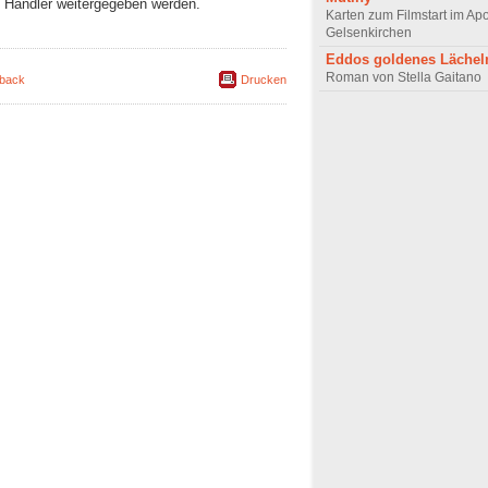
an Händler weitergegeben werden.
Karten zum Filmstart im Apo
Gelsenkirchen
Eddos goldenes Lächel
Roman von Stella Gaitano
back
Drucken