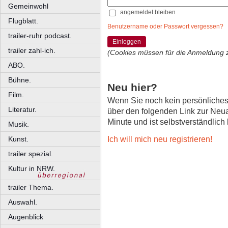
Gemeinwohl
angemeldet bleiben
Flugblatt.
Benutzername oder Passwort vergessen?
trailer-ruhr podcast.
Einloggen
trailer zahl-ich.
(Cookies müssen für die Anmeldung 
ABO.
Bühne.
Neu hier?
Film.
Wenn Sie noch kein persönliche
Literatur.
über den folgenden Link zur Neu
Minute und ist selbstverständlich
Musik.
Ich will mich neu registrieren!
Kunst.
trailer spezial.
Kultur in NRW.
trailer Thema.
Auswahl.
Augenblick