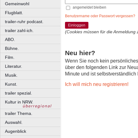
Gemeinwohl
angemeldet bleiben
Flugblatt.
Benutzername oder Passwort vergessen?
trailer-ruhr podcast.
Einloggen
trailer zahl-ich.
(Cookies müssen für die Anmeldung 
ABO.
Bühne.
Neu hier?
Film.
Wenn Sie noch kein persönliche
Literatur.
über den folgenden Link zur Neu
Minute und ist selbstverständlich
Musik.
Ich will mich neu registrieren!
Kunst.
trailer spezial.
Kultur in NRW.
trailer Thema.
Auswahl.
Augenblick