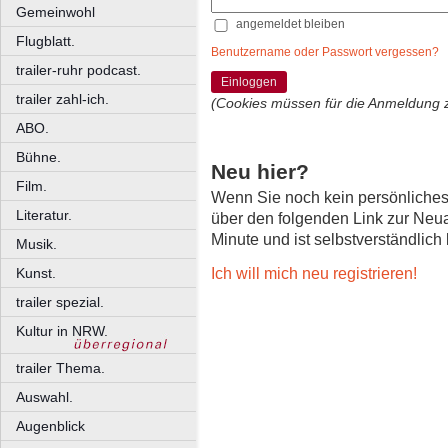
Gemeinwohl
angemeldet bleiben
Flugblatt.
Benutzername oder Passwort vergessen?
trailer-ruhr podcast.
Einloggen
trailer zahl-ich.
(Cookies müssen für die Anmeldung 
ABO.
Bühne.
Neu hier?
Film.
Wenn Sie noch kein persönliche
Literatur.
über den folgenden Link zur Neu
Minute und ist selbstverständlich
Musik.
Ich will mich neu registrieren!
Kunst.
trailer spezial.
Kultur in NRW.
trailer Thema.
Auswahl.
Augenblick