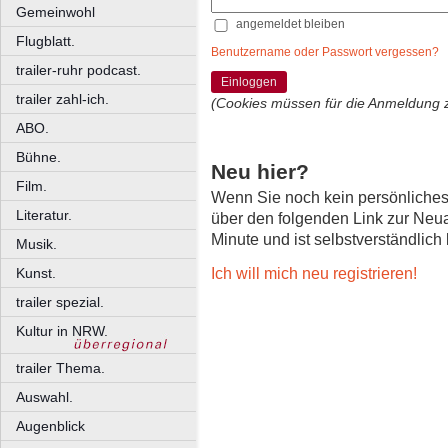
Gemeinwohl
angemeldet bleiben
Flugblatt.
Benutzername oder Passwort vergessen?
trailer-ruhr podcast.
Einloggen
trailer zahl-ich.
(Cookies müssen für die Anmeldung 
ABO.
Bühne.
Neu hier?
Film.
Wenn Sie noch kein persönliche
Literatur.
über den folgenden Link zur Neu
Minute und ist selbstverständlich
Musik.
Ich will mich neu registrieren!
Kunst.
trailer spezial.
Kultur in NRW.
trailer Thema.
Auswahl.
Augenblick