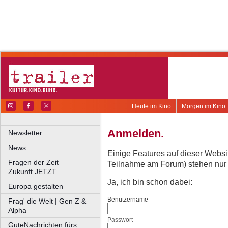
Heute im Kino
Morgen im Kino
Anmelden.
Newsletter.
News.
Einige Features auf dieser Websi
Fragen der Zeit
Teilnahme am Forum) stehen nur re
Zukunft JETZT
Ja, ich bin schon dabei:
Europa gestalten
Benutzername
Frag' die Welt | Gen Z &
Alpha
Passwort
GuteNachrichten fürs