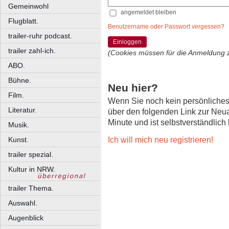
Gemeinwohl
angemeldet bleiben
Flugblatt.
Benutzername oder Passwort vergessen?
trailer-ruhr podcast.
Einloggen
trailer zahl-ich.
(Cookies müssen für die Anmeldung 
ABO.
Bühne.
Neu hier?
Film.
Wenn Sie noch kein persönliche
Literatur.
über den folgenden Link zur Neu
Minute und ist selbstverständlich
Musik.
Ich will mich neu registrieren!
Kunst.
trailer spezial.
Kultur in NRW.
trailer Thema.
Auswahl.
Augenblick