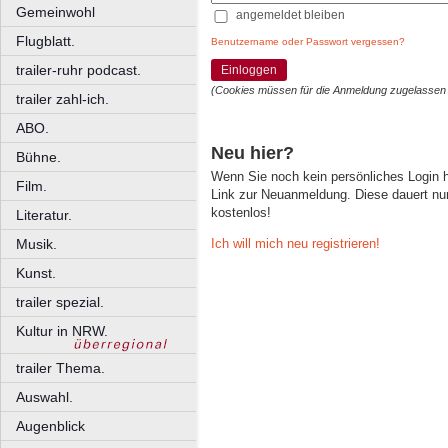
Gemeinwohl
angemeldet bleiben
Flugblatt.
Benutzername oder Passwort vergessen?
trailer-ruhr podcast.
Einloggen
(Cookies müssen für die Anmeldung zugelassen
trailer zahl-ich.
ABO.
Neu hier?
Bühne.
Wenn Sie noch kein persönliches Login
Film.
Link zur Neuanmeldung. Diese dauert nur 
kostenlos!
Literatur.
Ich will mich neu registrieren!
Musik.
Kunst.
trailer spezial.
Kultur in NRW.
trailer Thema.
Auswahl.
Augenblick