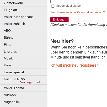
Gemeinwohl
angemeldet bleiben
Flugblatt.
Benutzername oder Passwort vergessen?
trailer-ruhr podcast.
Einloggen
trailer zahl-ich.
(Cookies müssen für die Anmeldung 
ABO.
Bühne.
Neu hier?
Film.
Wenn Sie noch kein persönliche
Literatur.
über den folgenden Link zur Neu
Minute und ist selbstverständlich
Musik.
Ich will mich neu registrieren!
Kunst.
trailer spezial.
Kultur in NRW.
trailer Thema.
Auswahl.
Augenblick