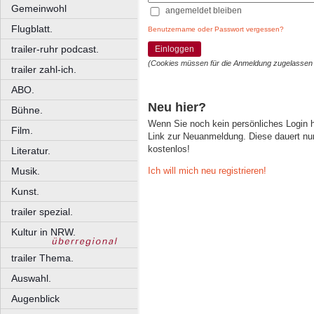
Gemeinwohl
angemeldet bleiben
Flugblatt.
Benutzername oder Passwort vergessen?
trailer-ruhr podcast.
Einloggen
(Cookies müssen für die Anmeldung zugelassen
trailer zahl-ich.
ABO.
Neu hier?
Bühne.
Wenn Sie noch kein persönliches Login
Film.
Link zur Neuanmeldung. Diese dauert nur 
kostenlos!
Literatur.
Ich will mich neu registrieren!
Musik.
Kunst.
trailer spezial.
Kultur in NRW.
trailer Thema.
Auswahl.
Augenblick